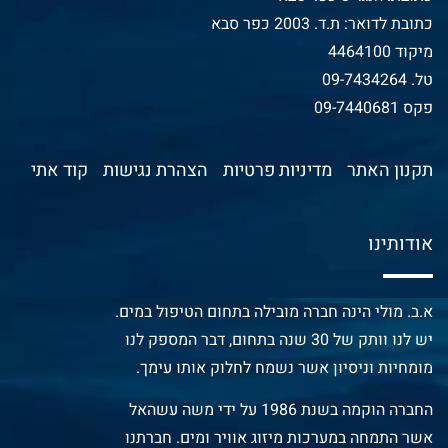
כתובת לדואר: ת.ד. 2003 כפר סבא
מיקוד 4464100
טל.
09-7434264
פקס 09-7440681
תקנון האתר
מדיניות פרטיות
הצהרת נגישות
קוד אתי
אודותינו
א.ב. מולי הינה חברה מובילה בתחום הטיפול במים.
יש לנו וותק של 30 שנה בתחום, דבר המספק לנו
מומחיות וניסיון אשר נשמח לחלוק אותו עימך.
החברה הוקמה בשנת 1986 על ידי משה עשהאל
אשר התמחה במערכות מיזוג אוויר ומים. חברתנו