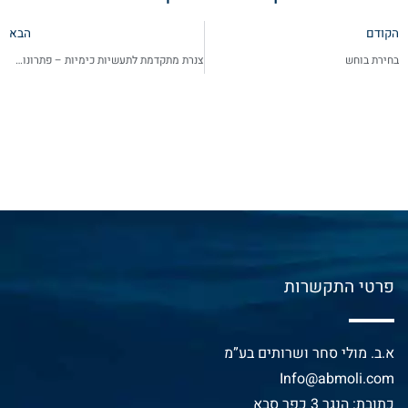
הקודם
הבא
בחירת בוחש
צנרת מתקדמת לתעשיות כימיות – פתרונות חכמים לחומרים מאתגרים
פרטי התקשרות
א.ב. מולי סחר ושרותים בע”מ
Info@abmoli.com
כתובת: הנגר 3 כפר סבא