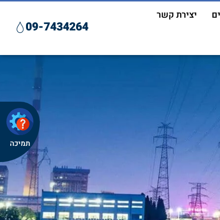
ם
יצירת קשר
09-7434264
תמיכה