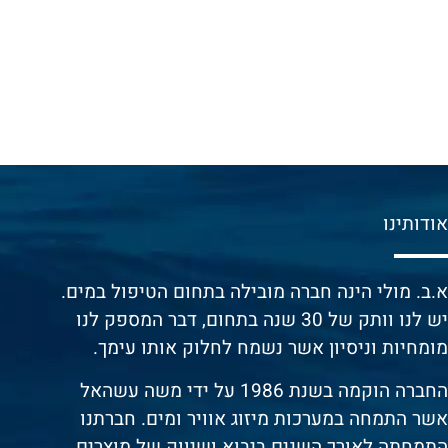
ודותינו
צ
.ב. מולי הינה חברה מובילה בתחום הטיפול במים.
ש לנו וותק של 30 שנה בתחום, דבר המספק לנו
ומחיות וניסיון אשר נשמח לחלוק אותו עימך.
חברה הוקמה בשנת 1986 על ידי משה עשהאל
שר התמחה במערכות מיזוג אוויר ומים. חברתנו
תמחתה לאורך השנים ביבוא ושיווק של מוצרים