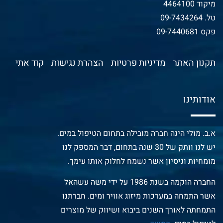
מיקוד 4464100
טל.
09-7434264
פקס 09-7440681
תקנון האתר
מדיניות פרטיות
הצהרת נגישות
קוד אתי
אודותינו
א.ב. מולי הינה חברה מובילה בתחום הטיפול במים.
יש לנו וותק של 30 שנה בתחום, דבר המספק לנו
מומחיות וניסיון אשר נשמח לחלוק אותו עימך.
החברה הוקמה בשנת 1986 על ידי משה עשהאל
אשר התמחה במערכות מיזוג אוויר ומים. חברתנו
התמחתה לאורך השנים ביבוא ושיווק של מוצרים