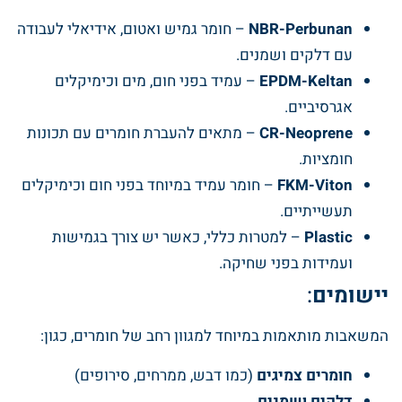
NBR-Perbunan
– חומר גמיש ואטום, אידיאלי לעבודה
עם דלקים ושמנים.
EPDM-Keltan
– עמיד בפני חום, מים וכימיקלים
אגרסיביים.
CR-Neoprene
– מתאים להעברת חומרים עם תכונות
חומציות.
FKM-Viton
– חומר עמיד במיוחד בפני חום וכימיקלים
תעשייתיים.
Plastic
– למטרות כללי, כאשר יש צורך בגמישות
ועמידות בפני שחיקה.
יישומים
:
המשאבות מותאמות במיוחד למגוון רחב של חומרים, כגון:
חומרים צמיגים
(כמו דבש, ממרחים, סירופים)
דלקים ושמנים