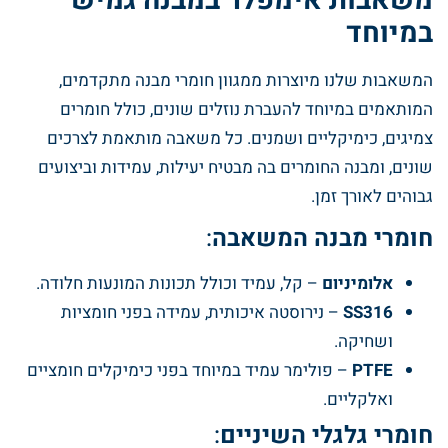
משאבות אימפלר במבנה גמיש
במיוחד
המשאבות שלנו מיוצרות ממגוון חומרי מבנה מתקדמים,
המותאמים במיוחד להעברת נוזלים שונים, כולל חומרים
צמיגים, כימיקליים ושמנים. כל משאבה מותאמת לצרכים
שונים, ומבנה החומרים בה מבטיח יעילות, עמידות וביצועים
גבוהים לאורך זמן.
חומרי מבנה המשאבה
:
אלומיניום
– קל, עמיד וכולל תכונות המונעות חלודה.
SS316
– נירוסטה איכותית, עמידה בפני חומציות
ושחיקה.
PTFE
– פולימר עמיד במיוחד בפני כימיקלים חומציים
ואלקליים.
חומרי גלגלי השיניים
: