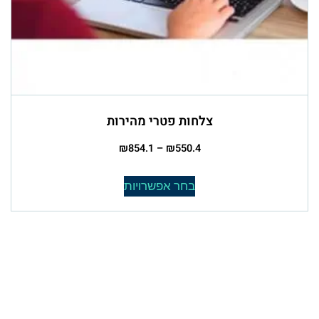
צלחות פטרי מהירות
₪
854.1
–
₪
550.4
בחר אפשרויות