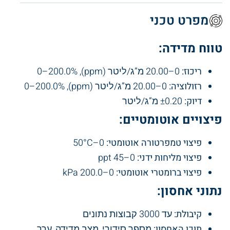
מפרט טכני
טווח מדידה:
ריכוז:
0–20.00 מ”ג/ליטר (ppm), 0–200.0%
רזולוציה:
0–20.00 מ”ג/ליטר (ppm), 0–200.0%
דיוק:
±0.20 מ”ג/ליטר
פיצויים אוטומטיים:
פיצוי טמפרטורה אוטומטי:
0–50°C
פיצוי מליחות ידני:
0–45 ppt
פיצוי ברומטרי אוטומטי:
0–200.0 kPa
נתוני אחסון:
קיבולת:
עד 3000 קבוצות נתונים
תוכן האחסון:
מספר סידורי, מצב מדידה, ערך