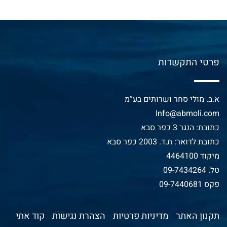
פרטי התקשרות
א.ב. מולי סחר ושרותים בע”מ
Info@abmoli.com
כתובת: הנגר 3 כפר סבא
כתובת לדואר: ת.ד. 2003 כפר סבא
מיקוד 4464100
טל.
09-7434264
פקס 09-7440681
תקנון האתר
מדיניות פרטיות
הצהרת נגישות
קוד אתי