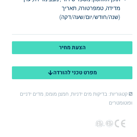
מדידה, טמפרטורה, תאריך
(שנה/חודש/יום/שעה/דקה)
הצעת מחיר
מפרט טכני להורדה
קטגוריות:
בדיקות מים ידניות
,
חמצן מומס
,
מדים ידניים
ופוטומטרים