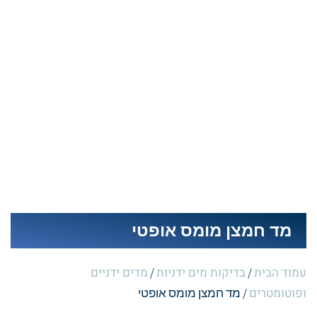
מד חמצן מומס אופטי
עמוד הבית
בדיקות מים ידניות
מדים ידניים
/
/
ופוטומטרים
/ מד חמצן מומס אופטי