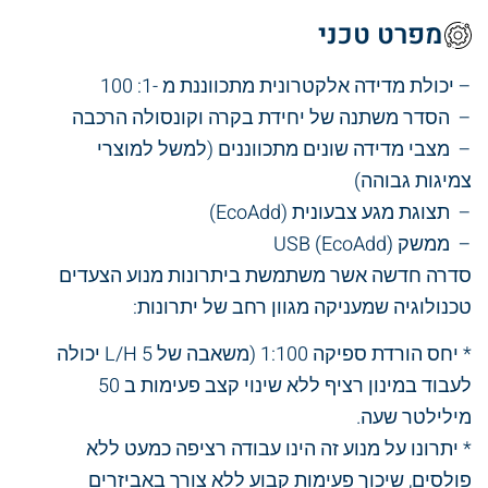
מפרט טכני
– יכולת מדידה אלקטרונית מתכווננת מ -1: 100
– הסדר משתנה של יחידת בקרה וקונסולה הרכבה
– מצבי מדידה שונים מתכווננים (למשל למוצרי
צמיגות גבוהה)
– תצוגת מגע צבעונית (EcoAdd)
– ממשק USB (EcoAdd)
סדרה חדשה אשר משתמשת ביתרונות מנוע הצעדים
טכנולוגיה שמעניקה מגוון רחב של יתרונות:
* יחס הורדת ספיקה 1:100 (משאבה של 5 L/H יכולה
לעבוד במינון רציף ללא שינוי קצב פעימות ב 50
מילילטר שעה.
* יתרונו על מנוע זה הינו עבודה רציפה כמעט ללא
פולסים, שיכוך פעימות קבוע ללא צורך באביזרים