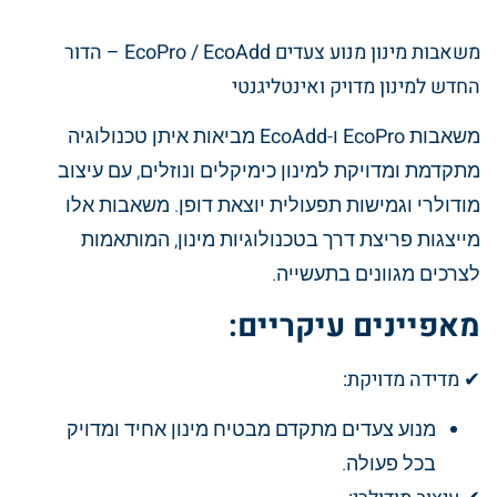
משאבות מינון מנוע צעדים EcoPro / EcoAdd – הדור
החדש למינון מדויק ואינטליגנטי
משאבות
EcoPro
ו-
EcoAdd
מביאות איתן טכנולוגיה
מתקדמת ומדויקת למינון כימיקלים ונוזלים, עם עיצוב
מודולרי וגמישות תפעולית יוצאת דופן. משאבות אלו
מייצגות פריצת דרך בטכנולוגיות מינון, המותאמות
לצרכים מגוונים בתעשייה.
מאפיינים עיקריים:
✔
מדידה מדויקת:
מנוע צעדים מתקדם מבטיח מינון אחיד ומדויק
בכל פעולה.