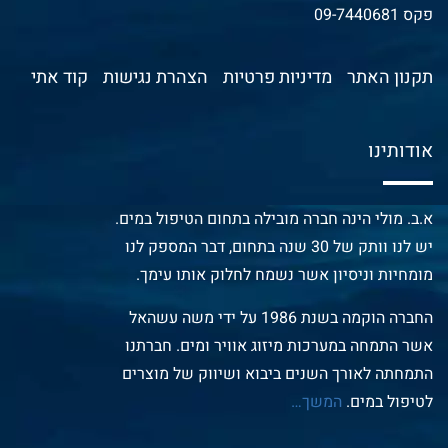
פקס 09-7440681
תקנון האתר
מדיניות פרטיות
הצהרת נגישות
קוד אתי
אודותינו
א.ב. מולי הינה חברה מובילה בתחום הטיפול במים.
יש לנו וותק של 30 שנה בתחום, דבר המספק לנו
מומחיות וניסיון אשר נשמח לחלוק אותו עימך.
החברה הוקמה בשנת 1986 על ידי משה עשהאל
אשר התמחה במערכות מיזוג אוויר ומים. חברתנו
התמחתה לאורך השנים ביבוא ושיווק של מוצרים
לטיפול במים.
המשך
…