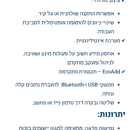
✔
עיצוב מודולרי:
אפשרות התקנה שולחנית או על קיר.
שינויי כיוונים להתאמה אופטימלית לסביבת
העבודה.
✔
מערכת אינטיליגנטית:
אחסון מידע חשוב על פעולות מינון ושאיבה,
לניהול ומעקב מתקדם.
✔
EcoAdd – תקשורת מתקדמת:
ממשקי USB ו-Bluetooth:
להעברת נתונים קלה
ונוחה.
שליטה ובקרה דרך
טלפון נייד
או
מחשב
.
יתרונות:
גמישות מלאה:
מתאימה למגוון יישומים בזכות