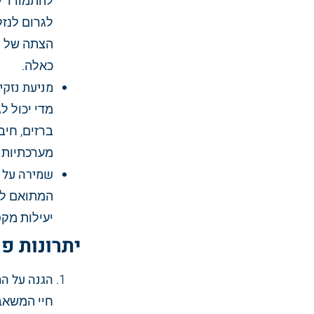
להתמודד ע
הצתה של חו
כאלה.
מניעת נזק
מדי יכול ל
ברזים, חיב
מערכתיות 
שמירה על 
המתואם למ
יעילות מקס
יתרונות פ
הגנה על ה
חיי המשאב