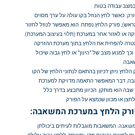
צב עבודה בטוח.
רק
: כאשר לחץ הנוזל בקו עולה על ערך מסוים
ראש), פורק הלחץ נפתח. הוא מאפשר לנוזל לחזור
קה או לאזור אחר במערכת (תלוי בעיצוב המערכת).
טרה להפחית את הלחץ בתוך מערכת ההזרקה
וכך למנוע מצב של
“הינון”
או לחץ גבוה שיכול
אבה.
ק הלחץ
ניתן לכיוון
בהתאם לנתוני הלחץ של הקו
ה, דבר המאפשר התאמה מדויקת למערכת
שבה הוא מותקן. הכיוון מתבצע בדרך כלל
צן או מכוון שנמצא על הפורק.
ורק הלחץ במערכת המשאבה:
משאבה
: המשאבות מוגבלות לעיתים ביכולתן