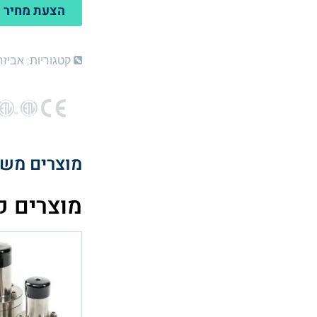
הצעת מחיר
קטגוריות:
אביזר
מוצרים משל
מוצרים ק