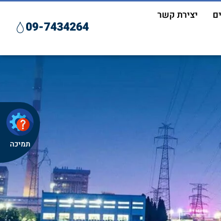
ם
יצירת קשר
09-7434264
תמיכה