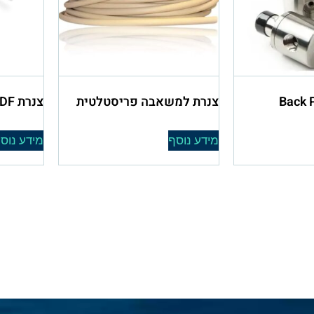
Back 
צנרת למשאבה פריסטלטית
צנרת PVDF גמישה
מידע נוסף
מידע נוס