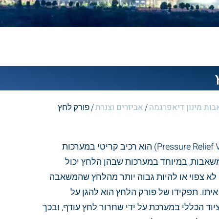
ות מינון דיאפרגמה
אביזרים וצנרת
/
/ פורק לחץ
(Pressure Relief Valve) הוא רכיב קריטי במערכות
אבות, במיוחד במערכות שבהן הלחץ יכול
לא צפוי או להיות גבוה יותר מהלחץ שהמשאבה
יתו. תפקידו של פורק הלחץ הוא להגן על
וד הכללי במערכת על ידי שחרור לחץ עודף, ובכך