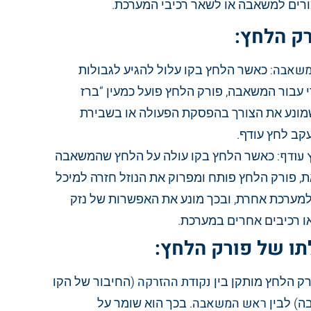
ורים למשאבה או לשאר רכיבי המערכת.
ק הלחץ:
משאבה
: כאשר הלחץ בקו עלול להגיע לגבולות
 עבור המשאבה, פורק הלחץ פועל כמעין “ברז
מונע את הצורך בהפסקת הפעולה או בשבירת
ב לחץ עודף.
 עודף
: כאשר הלחץ בקו עולה על הלחץ שהמשאבה
, פורק הלחץ פותח ומפרוק את הנוזל חזרה למיכל
 למערכת אחרת, ובכך מונע את האפשרות של נזק
 רכיבים אחרים במערכת.
תו של פורק הלחץ:
רק הלחץ מותקן בין
נקודת ההזרקה
(החיבור של הקו
) לבין
ראש המשאבה
. בכך הוא שומר על