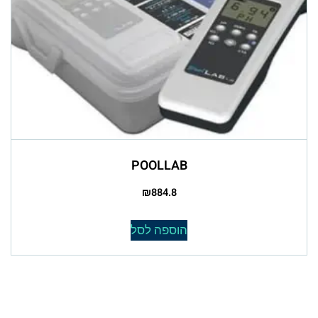
POOLLAB
₪
884.8
הוספה לסל