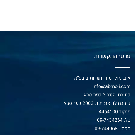
פרטי התקשרות
א.ב. מולי סחר ושרותים בע”מ
Info@abmoli.com
כתובת: הנגר 3 כפר סבא
כתובת לדואר: ת.ד. 2003 כפר סבא
מיקוד 4464100
טל.
09-7434264
פקס 09-7440681