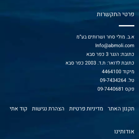
פרטי התקשרות
א.ב. מולי סחר ושרותים בע”מ
Info@abmoli.com
כתובת: הנגר 3 כפר סבא
כתובת לדואר: ת.ד. 2003 כפר סבא
מיקוד 4464100
טל.
09-7434264
פקס 09-7440681
תקנון האתר
מדיניות פרטיות
הצהרת נגישות
קוד אתי
אודותינו