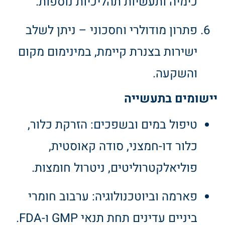
כימיה ותעשיות תהליכיות נוספות.
פתרון מודולרי וחסכוני – ניתן לשלב
ישירות בצנרת קיימת, במינימום מקום
והשקעה.
יישומים בתעשייה
טיפול במים ובשפכים: הזרקת כלור,
כלור דו-חמצני, סודה קאוסטית,
פוליאלקטרוליטים, ניטרול חומצות.
פארמה וביוטכנולוגיה: ערבוב חומרי
ביניים עדינים תחת תנאי GMP ו-FDA.